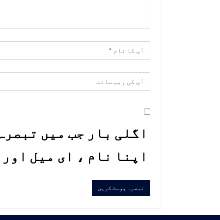
اگلی بار جب میں تبصرہ 
اپنا نام ، ای میل اور