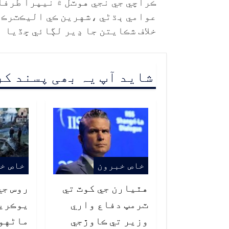
ڪراچي جي نجي هوٽل ۾ نيپرا طرفا
عوامي ٻڌڻي ،شهرين ڪي اليڪٽرڪ
خلاف شڪايتن جا ڍير لڳائي ڇڏيا
شاید آپ یہ بھی پسند ک
خاص خبرون
خاص خ
هٿيارن جي کوٽ تي
روس جي
ٽرمپ دفاع واري
وزير تي ڪاوڙجي
ماڻهو فوت 