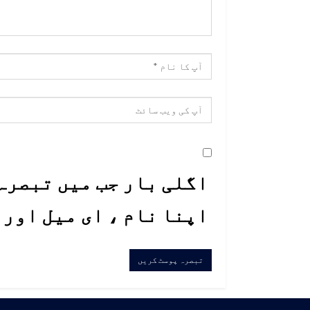
اگلی بار جب میں تبصرہ 
اپنا نام ، ای میل اور