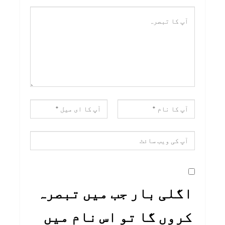
اگلی بار جب میں تبصرہ
کروں گا تو اس نام میں