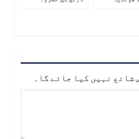
 شائع نہیں کیا جائے گا۔