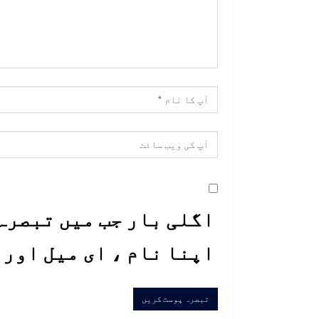
اگلی بار جب میں تبصرہ 
اپنا نام ، ای میل اور