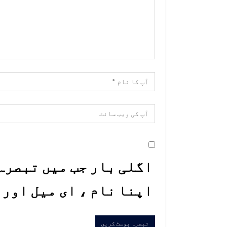
اگلی بار جب میں تبصرہ 
اپنا نام ، ای میل اور