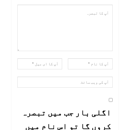
اگلی بار جب میں تبصرہ
کروں گا تو اس نام میں