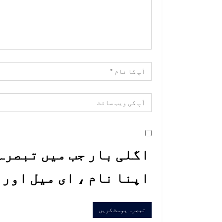
اگلی بار جب میں تبصرہ 
اپنا نام ، ای میل اور