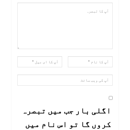
اگلی بار جب میں تبصرہ
کروں گا تو اس نام میں