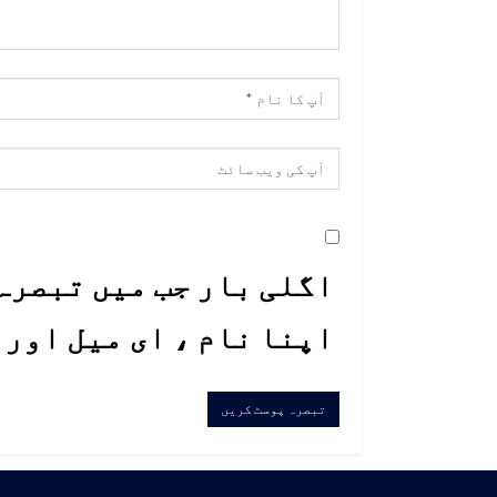
اگلی بار جب میں تبصرہ 
اپنا نام ، ای میل اور