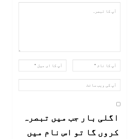
اگلی بار جب میں تبصرہ
کروں گا تو اس نام میں