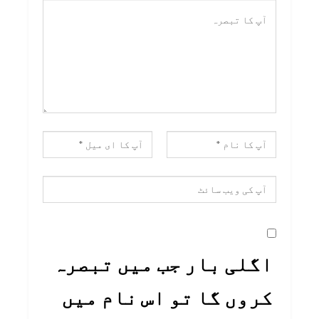
اگلی بار جب میں تبصرہ
کروں گا تو اس نام میں