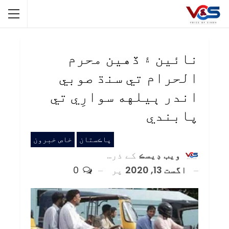
نائين ۽ ڏهين محرم
الحرام تي سنڌ صوبي
اندر ٻيلهه سوارِي تي
پابندي
پاڪستان
خاص خبرون
ويب ڊيسڪ
کے ذریعہ
اگست 13, 2020
پر
0