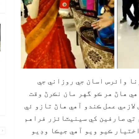
ح
خ
ص
و
نا وائرس اسان جي روزاني جي
ف
ي هاڻ هر ڪو گهر مان نڪرڻ وقت
ا
لازمي عمل ڪندو آهي هاڻ تازو ئي
و
 تي صارفين کي سينيٽائزر فراهم
 اختيار ڪيو ويو آهي جيڪا وڊيو
پ