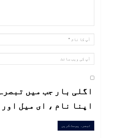
اگلی بار جب میں تبصرہ 
اپنا نام ، ای میل اور