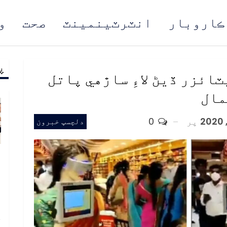
ڪاروبار
انٽرٽينمينٽ
صحت
و
پ
مُن
ائزر ڏيڻ لاءِ ساڙهي پاتل
مال
پر
0
دلچسپ خبرون
و
و
ع
ا
خ