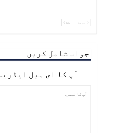
پچھلا
اگلا
جواب شامل کریں
آپ کا ای میل ایڈریس