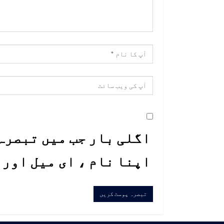
اگلی بار جب میں تبصرہ 
اپنا نام ، ای میل اور