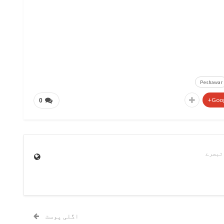
Peshawar
Goog
0
اگلی پوسٹ