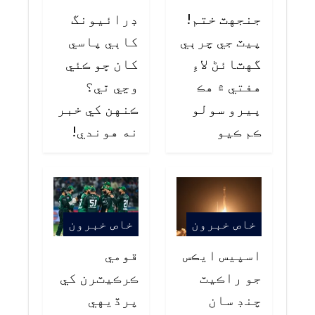
جنجهٽ ختم!
ڊرائيونگ
پيٽ جي چرٻي
کاٻي پاسي
گهٽائڻ لاءِ
کان ڇو ڪئي
هفتي ۾ هڪ
وڃي ٿي؟
ڀيرو سولو
ڪنهن کي خبر
ڪم ڪيو
نه هوندي!
خاص خبرون
خاص خبرون
اسپيس ايڪس
قومي
جو راڪيٽ
ڪرڪيٽرن کي
چنڊ سان
پرڏيهي