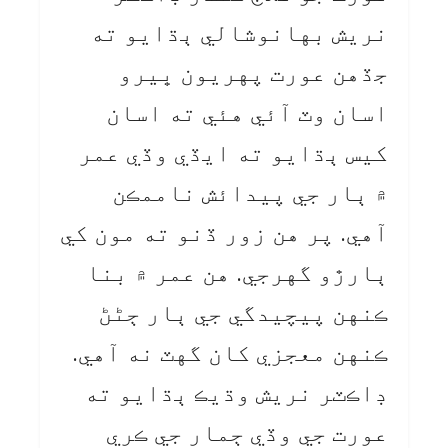
نريش بهانوشالي ٻڌايو ته
جڏهن عورت پهريون ڀيرو
اسان وٽ آئي هئي ته اسان
کيس ٻڌايو ته ايڏي وڏي عمر
۾ ٻار جي پيدائش ناممڪن
آهي. پر هن زور ڏنو ته مون کي
ٻارڙو گهرجي. هن عمر ۾ بنا
ڪنهن پيچيدگي جي ٻار ڄڻڻ
ڪنهن معجزي کان گهٽ نه آهي.
ڊاڪٽر نريش وڌيڪ ٻڌايو ته
عورت جي وڏي ڄمار جي ڪري