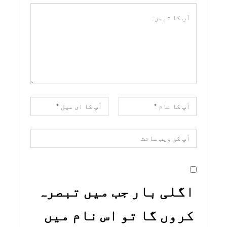
اگلی بار جب میں تبصرہ
کروں گا تو اس نام میں