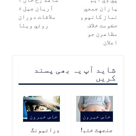
پاران جمعي
آريان جيل ۾
نماز کانپوءِ
ملاقات دوران
حڪومت خلاف
روئي ويٺا
مظاهرن جو
اعلان
شاید آپ یہ بھی پسند
کریں
خاص خبرون
خاص خبرون
جنجهٽ ختم!
ڊرائيونگ