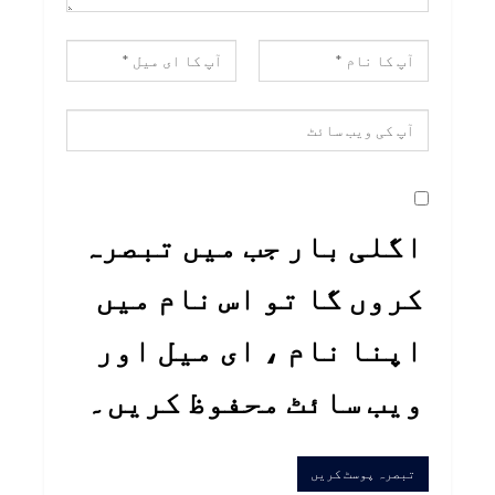
اگلی بار جب میں تبصرہ
کروں گا تو اس نام میں
اپنا نام ، ای میل اور
ویب سائٹ محفوظ کریں۔