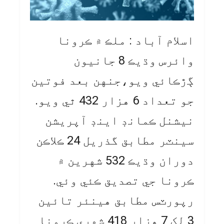
اسلام آباد : ملڪ ۾ ڪرونا
وائرس وڌيڪ 8 جانيون
ڳڙڪائي ويو،جنهن بعد فوتين
جو تعداد 6 هزار 432 ٿي ويو.
نيشنل ڪمانڊ اينڊ آپريشن
سينٽر مطابق گذريل 24 ڪلاڪن
دوران وڌيڪ 532 شهرين ۾
ڪرونا جي تصديق ڪئي وئي.
رپورٽس مطابق هينئر تائين
3 لک 7 هزار 418 شهري ڪرونا