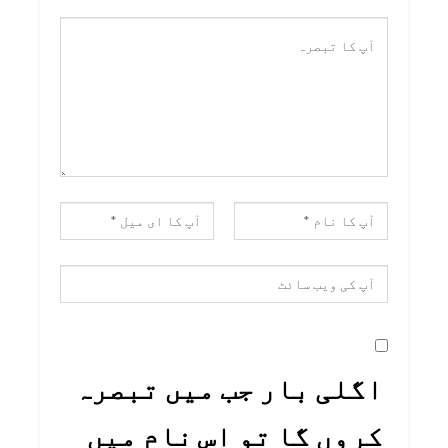
اگلی بار جب میں تبصرہ
کروں گا تو اس نام میں