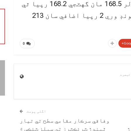
هوڏانهن اوپن مارڪيٽ ۾ ڊالر 168.5 مان گهٽجي 168.2 رپيا ٿي
ويو، جڏهن ته برطانوي پائونڊ وري 2 رپيا اضافي سان 213
Goog
0
اگلی پوسٹ
وفاقي سرڪار مقامي سطح تي تيار
 80 ڪروڙ
ٿيندڙ ٽرئڪٽرز تي سيلز ٽئڪس ۾