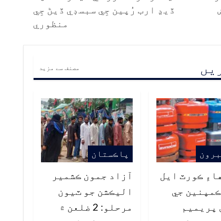
ڏيڍ ارب رُپين جِي سبسڊي ڏيڻ جِي
منظوري
ریں
مصنف سے مزید
برون
پاڪستان
هاءِ ڪورٽ ايل
آزاد جمون ڪشمير
ڪمپنين جي
اليڪشن جو ٽيون
 پريميم
مرحلو: 2 ضلعن ۾