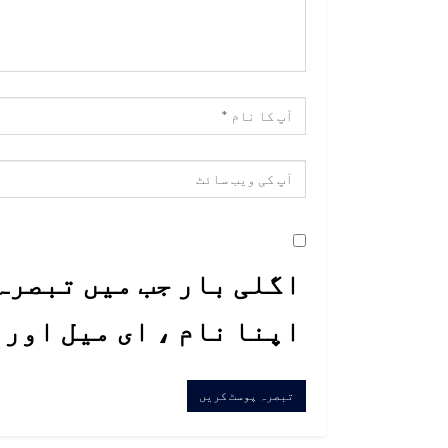
اگلی بار جب میں تبصرہ 
اپنا نام ، ای میل اور