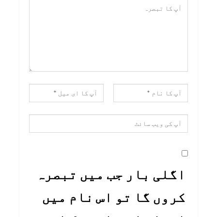
اگلی بار جب میں تبصرہ
کروں گا تو اس نام میں