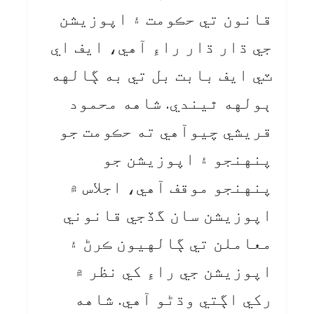
قانون تي حڪومت ۽ اپوزيشن
جي ڌار ڌار راءِ آهي، ايف اي
ٽي ايف بابت بل تي به ڳالهه
ٻولهه ٿيندي. شاهه محمود
قريشي چيوآهي ته حڪومت جو
پنهنجو ۽ اپوزيشن جو
پنهنجو موقف آهي، اجلاس ۾
اپوزيشن سان گڏجي قانوني
معاملن تي ڳالهيون ڪرڻ ۽
اپوزيشن جي راءِ کي نظر ۾
رکي اڳتي وڌڻو آهي. شاهه