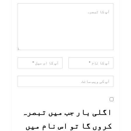
اگلی بار جب میں تبصرہ
کروں گا تو اس نام میں