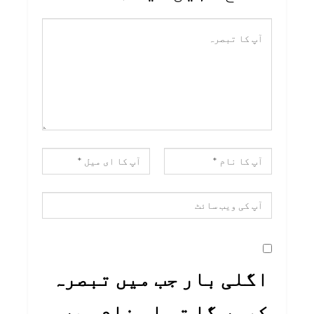
اگلی بار جب میں تبصرہ
کروں گا تو اس نام میں