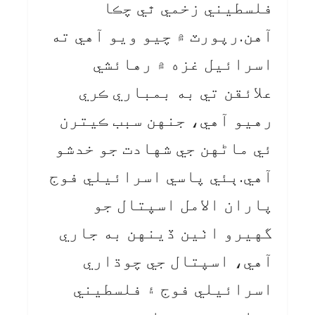
فلسطيني زخمي ٿي چڪا
آهن.رپورٽ ۾ چيو ويو آهي ته
اسرائيل غزه ۾ رهائشي
علائقن تي به بمباري ڪري
رهيو آهي، جنهن سبب ڪيترن
ئي ماڻهن جي شهادت جو خدشو
آهي.ٻئي پاسي اسرائيلي فوج
پاران الامل اسپتال جو
گهيرو اٺين ڏينهن به جاري
آهي، اسپتال جي چوڌاري
اسرائيلي فوج ۽ فلسطيني