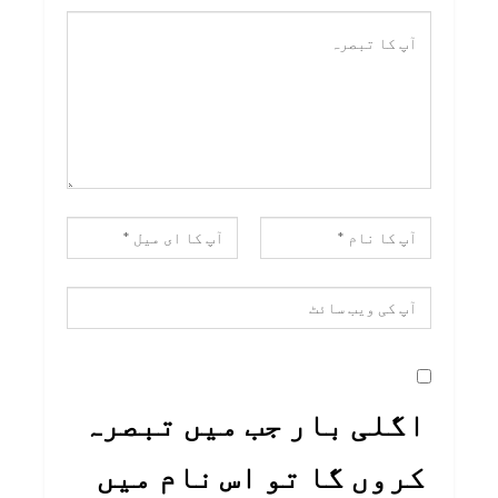
اگلی بار جب میں تبصرہ
کروں گا تو اس نام میں