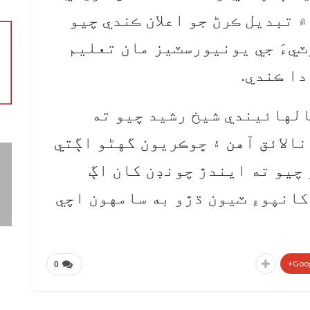
 تبديل ڪرڻ جو اعلان ڪندي چيو
ٽيءَ جي يونيورسٽيز مان تعليم
دا ڪندي.
الهائيندي شيخ رشيد چيو ته
نالائق آهن ۽ ڇوڪريون گهڻو اڳتي
 چيو ته ايندڙ چونڊن کان اڳ
کانپوءِ ٽيون ڌڙو به سامهون اچي
Goog
0