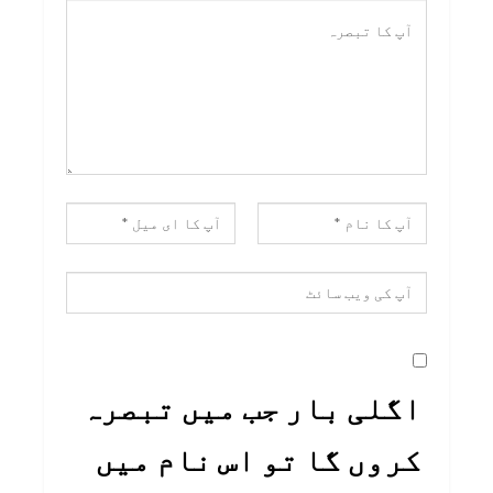
اگلی بار جب میں تبصرہ
کروں گا تو اس نام میں