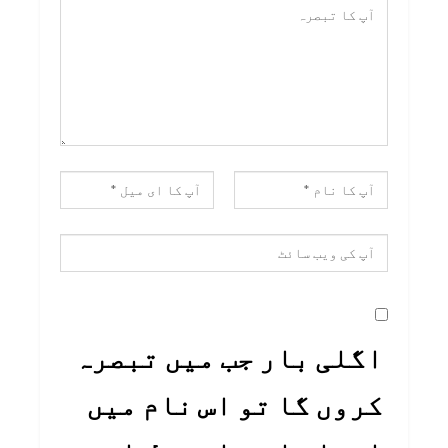
اگلی بار جب میں تبصرہ
کروں گا تو اس نام میں