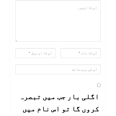
اگلی بار جب میں تبصرہ
کروں گا تو اس نام میں