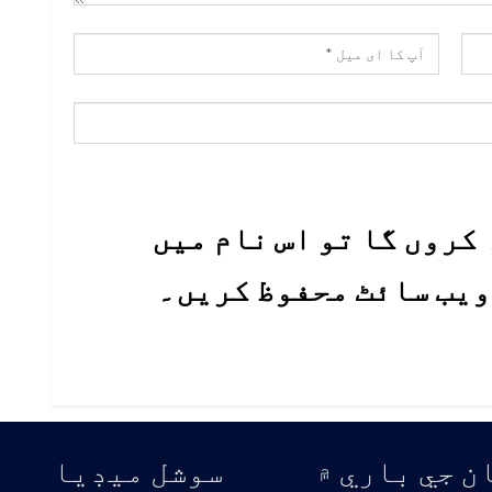
کروں گا تو اس نام میں
 ویب سائٹ محفوظ کریں۔
ن جي باري ۾
سوشل ميڊيا