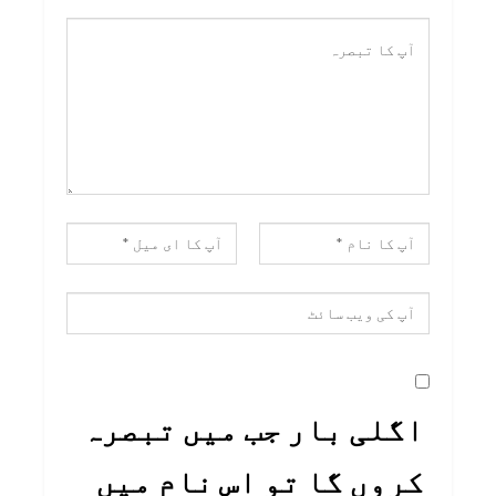
اگلی بار جب میں تبصرہ
کروں گا تو اس نام میں