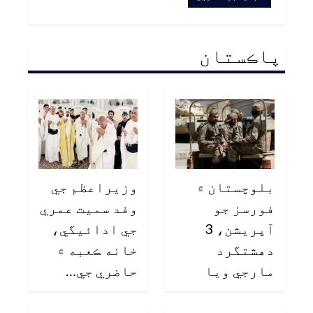
پاڪستان
بلوچستان ۾
وزيراعظم جي
فورسز جو
وفد سميت عمري
آپريشن، 3
جي ادائيگي،
دهشتگرد
خانه ڪعبه ۾
مارجي ويا
حاضري جي…