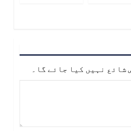
 شائع نہیں کیا جائے گا۔