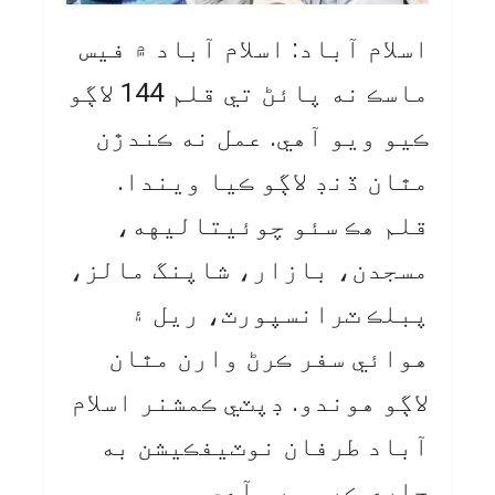
اسلام آباد: اسلام آباد ۾ فيس
ماسڪ نه پائڻ تي قلم 144 لاڳو
ڪيو ويو آهي. عمل نه ڪندڙن
مٿان ڏنڊ لاڳو ڪيا ويندا.
قلم هڪ سئو چوئيتاليهه،
مسجدن، بازار، شاپنگ مالز،
پبلڪ ٽرانسپورٽ، ريل ۽
هوائي سفر ڪرڻ وارن مٿان
لاڳو هوندو. ڊپٽي ڪمشنر اسلام
آباد طرفان نوٽيفڪيشن به
جاري ڪيو ويو آهي.