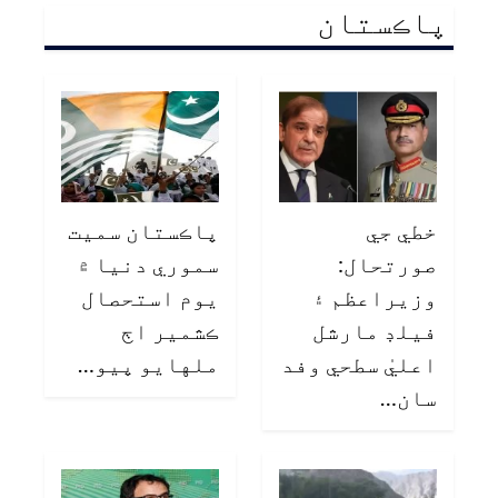
پاڪستان
خطي جي
پاڪستان سميت
صورتحال:
سموري دنيا ۾
وزيراعظم ۽
يوم استحصال
فيلڊ مارشل
ڪشمير اڄ
اعليٰ سطحي وفد
ملهايو پيو…
سان…