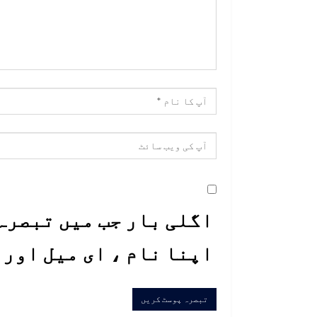
اگلی بار جب میں تبصرہ 
اپنا نام ، ای میل اور