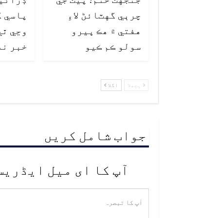
چرٻي گهٽائڻ لاءِ
پاسي ک
هفتي ۾ هڪ ڀيرو
وڃي ٿي
سولو ڪم ڪيو
خبر نه
پچھلا
اگلا
جواب شامل کریں
آپ کا ای میل ایڈریس