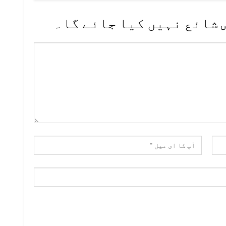
 شائع نہیں کیا جائے گا۔