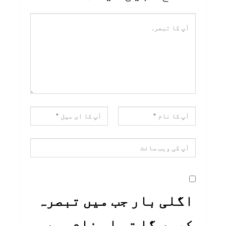
اگلی بار جب میں تبصرہ
کروں گا تو اس نام میں