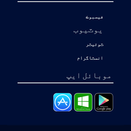
فيسبوڪ
يوٽيوب
ٽوئيٽر
انسٽاگرام
موبائل ايپ