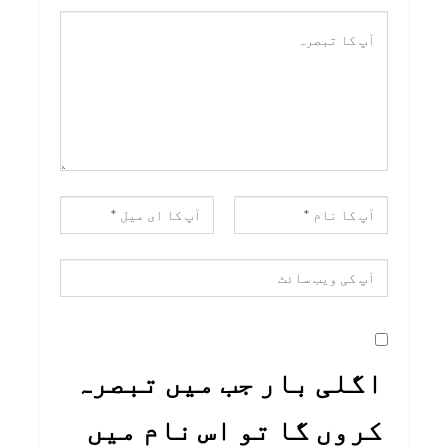
اگلی بار جب میں تبصرہ
کروں گا تو اس نام میں