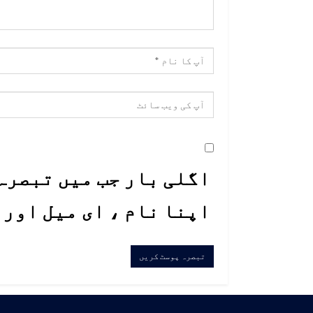
اگلی بار جب میں تبصرہ 
اپنا نام ، ای میل اور