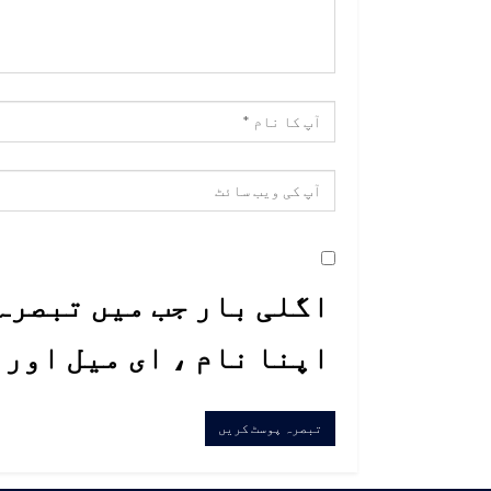
اگلی بار جب میں تبصرہ 
اپنا نام ، ای میل اور