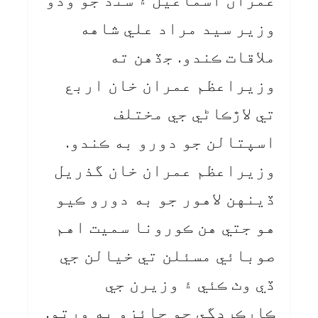
عمران اسماعيل ۽ سنڌ جو وڏو
وزير سيد مراد علي شاهه
ملاقات ڪندو. جڏهن ته
وزيراعظم عمران خان اربع
تي لاڙڪاڻي جي مختلف
اسپتالن جو دورو به ڪندو.
وزيراعظم عمران خان گذريل
ڏينهن لاهور جو به دورو ڪيو
هو جتي هن ڪورونا سميت اهم
صوبائي مسئلن تي خيالن جي
ڏي وٺ ڪئي ۽ وزيرن جي
ڪارڪردگي جو جائزو به ورتو.