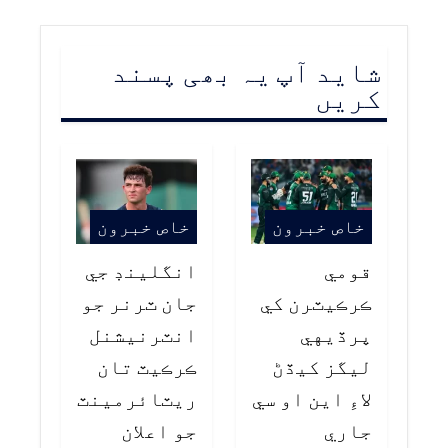
شاید آپ یہ بھی پسند
کریں
خاص خبرون
خاص خبرون
قومي
انگلينڊ جي
ڪرڪيٽرن کي
جان ٽرنر جو
پرڏيهي
انٽرنيشنل
ليگز کيڏڻ
ڪرڪيٽ تان
لاءِ اين او سي
ريٽائرمينٽ
جاري
جو اعلان