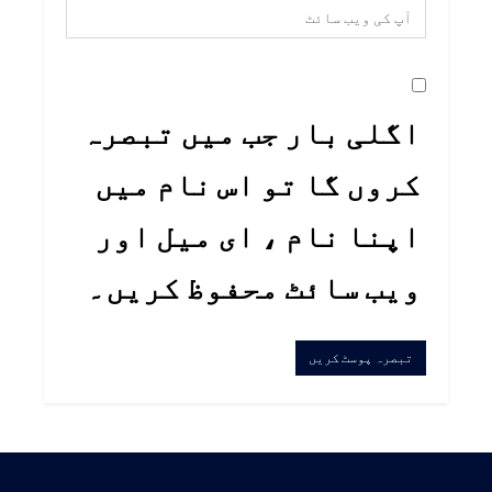
اگلی بار جب میں تبصرہ
کروں گا تو اس نام میں
اپنا نام ، ای میل اور
ویب سائٹ محفوظ کریں۔