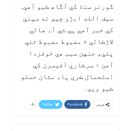
گورنر سنڌ کي آگاھ ڪيو آهي.
سيف الله ابڙو چيو ته سڀني
کي خبر آهي پي ٽي آء ھاڻي
لاڙڪاڻي ۾ مضبوط مضبوط ٿئي
پئي، جنهن سبب ھي خوفزدا
آهن ۽ سرڪاري آفيسرن کي
استعمال ڪري ڀاء مٿان حملو
ڪيو ويو.
Twitter
Facebook
شیئر