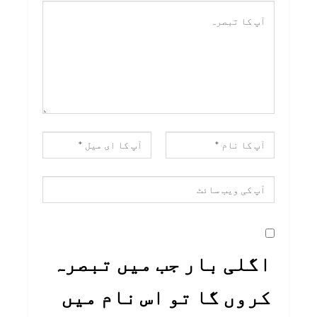
اگلی بار جب میں تبصرہ
کروں گا تو اس نام میں