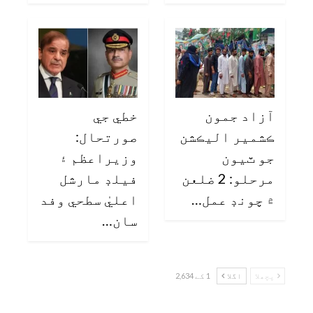
آزاد جمون
خطي جي
ڪشمير اليڪشن
صورتحال:
جو ٽيون
وزيراعظم ۽
مرحلو: 2 ضلعن
فيلڊ مارشل
۾ چونڊ عمل…
اعليٰ سطحي وفد
سان…
پچھلا
اگلا
1 کے 2,634